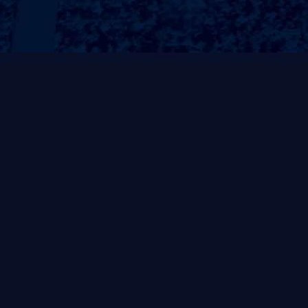
4、防锈防蚀：