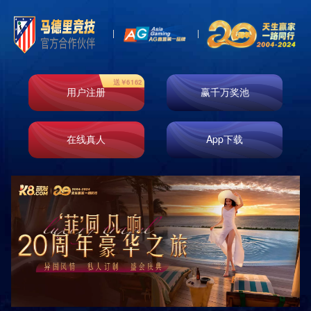
维修常识
四川中康倍力体育用品有限公司
SICHUAN ZHONGKANG BEILI SPORTS GOODS CO.,LTD.